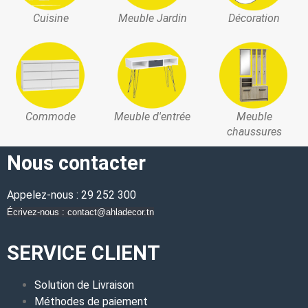
Cuisine
Meuble Jardin
Décoration
Commode
Meuble d'entrée
Meuble
chaussures
Nous contacter
Appelez-nous : 29 252 300
Écrivez-nous : contact@ahladecor.tn
SERVICE CLIENT
Solution de Livraison
Méthodes de paiement