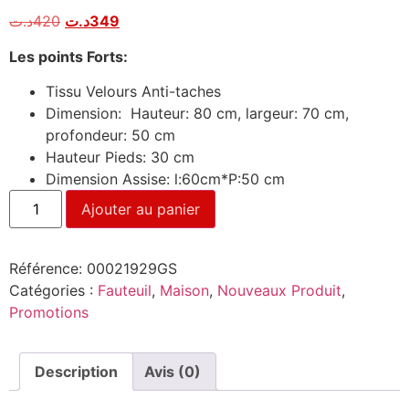
د.ت
420
د.ت
349
Les points Forts:
Tissu Velours Anti-taches
Dimension: Hauteur: 80 cm, largeur: 70 cm,
profondeur: 50 cm
Hauteur Pieds: 30 cm
Dimension Assise: l:60cm*P:50 cm
Ajouter au panier
Référence:
00021929GS
Catégories :
Fauteuil
,
Maison
,
Nouveaux Produit
,
Promotions
Description
Avis (0)