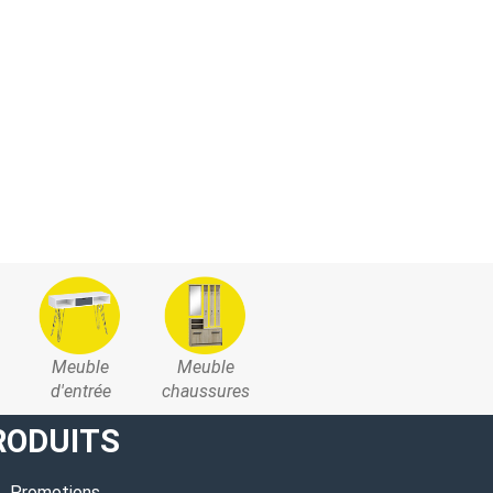
Meuble
Meuble
d'entrée
chaussures
RODUITS
Promotions