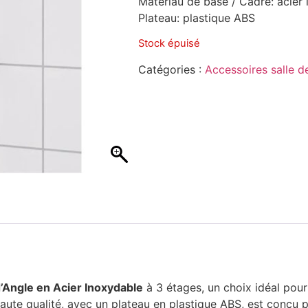
Matériau de base / Cadre: acier
Plateau: plastique ABS
Stock épuisé
Catégories :
Accessoires salle d
’Angle en Acier Inoxydable
à 3 étages, un choix idéal pou
ute qualité, avec un plateau en plastique ABS, est conçu po