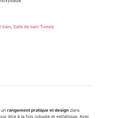
 inoxydable
e bain
,
Salle de bain Tunisie
r un
rangement pratique et design
dans
ur être à la fois robuste et esthétique. Avec