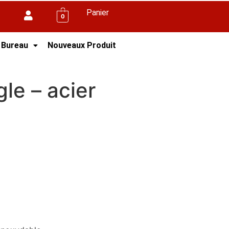
Panier
0
 Bureau
Nouveaux Produit
le – acier