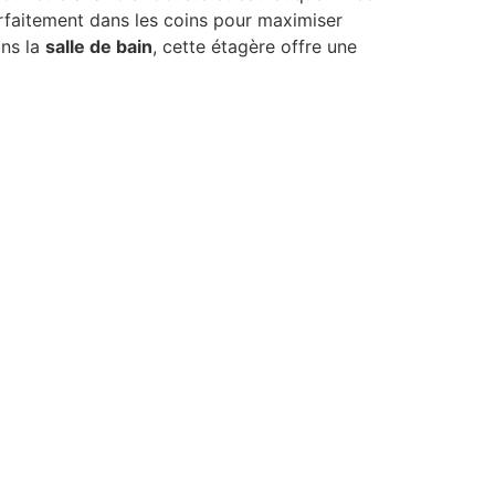
rfaitement dans les coins pour maximiser
ans la
salle de bain
, cette étagère offre une