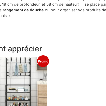
19 cm de profondeur, et 58 cm de hauteur), il se place pa
re
rangement de douche
ou pour organiser vos produits d
unisie.
t apprécier
Promo