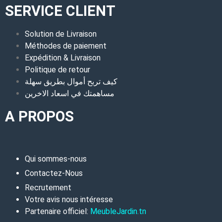
SERVICE CLIENT
Solution de Livraison
Méthodes de paiement
Expédition & Livraison
Politique de retour
كيف تربح أموال بطريق سهلة
مساهمتك في اسعاد الاخرين
A PROPOS
Qui sommes-nous
Contactez-Nous
Recrutement
Votre avis nous intéresse
Partenaire officiel:
MeubleJardin.tn