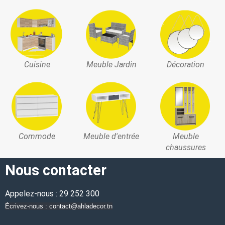
Cuisine
Meuble Jardin
Décoration
Commode
Meuble d'entrée
Meuble
chaussures
Nous contacter
Appelez-nous : 29 252 300
Écrivez-nous : contact@ahladecor.tn