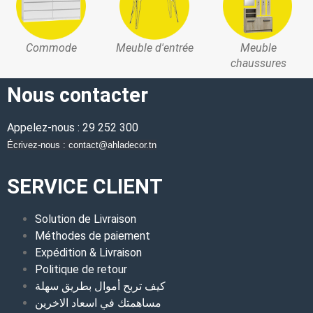
Commode
Meuble d'entrée
Meuble
chaussures
Nous contacter
Appelez-nous : 29 252 300
Écrivez-nous : contact@ahladecor.tn
SERVICE CLIENT
Solution de Livraison
Méthodes de paiement
Expédition & Livraison
Politique de retour
كيف تربح أموال بطريق سهلة
مساهمتك في اسعاد الاخرين