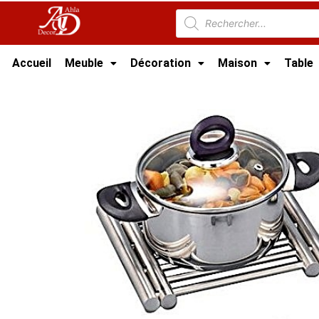
Accueil
Meuble
Décoration
Maison
Table
Accueil
/
Cuisine
/
Accessoire Cuisine Tunisie