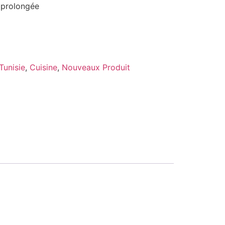
 prolongée
e
Tunisie
,
Cuisine
,
Nouveaux Produit