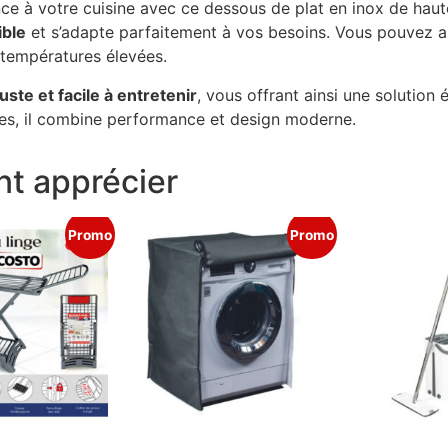
nce à votre cuisine avec ce dessous de plat en inox de hau
ible
et s’adapte parfaitement à vos besoins. Vous pouvez ai
 températures élevées.
uste et facile à entretenir
, vous offrant ainsi une solution
ines, il combine performance et design moderne.
t apprécier
Promo
Promo