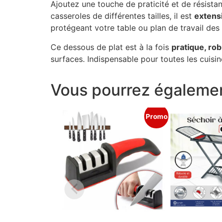
Ajoutez une touche de praticité et de résista
casseroles de différentes tailles, il est
extens
protégeant votre table ou plan de travail des
Ce dessous de plat est à la fois
pratique, rob
surfaces. Indispensable pour toutes les cuis
Vous pourrez égalemen
Promo