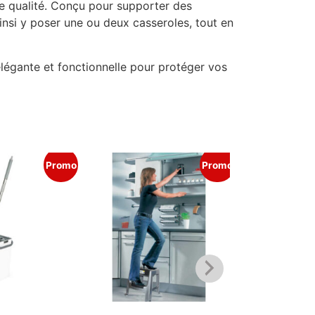
te qualité. Conçu pour supporter des
nsi y poser une ou deux casseroles, tout en
 élégante et fonctionnelle pour protéger vos
Promo
Promo