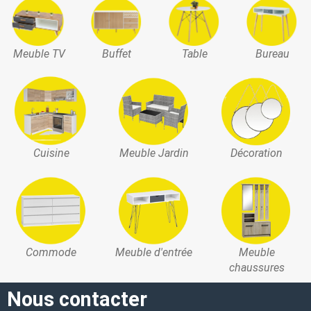
Meuble TV
Buffet
Table
Bureau
Cuisine
Meuble Jardin
Décoration
Commode
Meuble d'entrée
Meuble
chaussures
Nous contacter