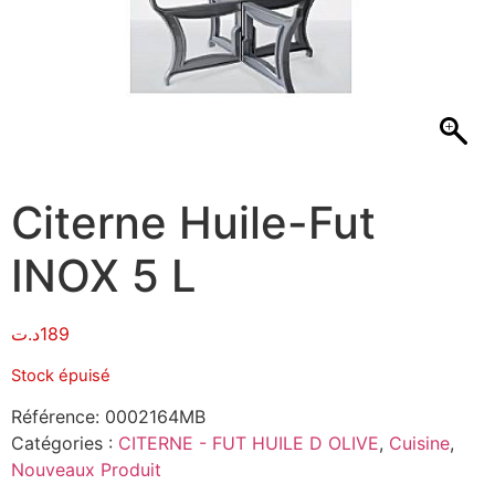
Citerne Huile-Fut
INOX 5 L
د.ت
189
Stock épuisé
Référence:
0002164MB
Catégories :
CITERNE - FUT HUILE D OLIVE
,
Cuisine
,
Nouveaux Produit