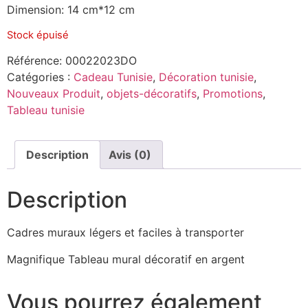
Dimension: 14 cm*12 cm
Stock épuisé
Référence:
00022023DO
Catégories :
Cadeau Tunisie
,
Décoration tunisie
,
Nouveaux Produit
,
objets-décoratifs
,
Promotions
,
Tableau tunisie
Description
Avis (0)
Description
Cadres muraux légers et faciles à transporter
Magnifique Tableau mural décoratif en argent
Vous pourrez également