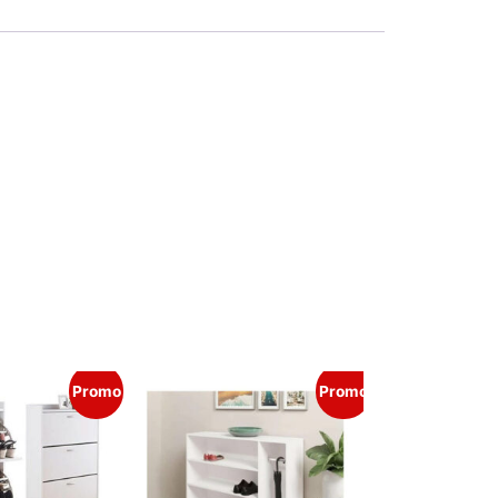
Promo
Promo