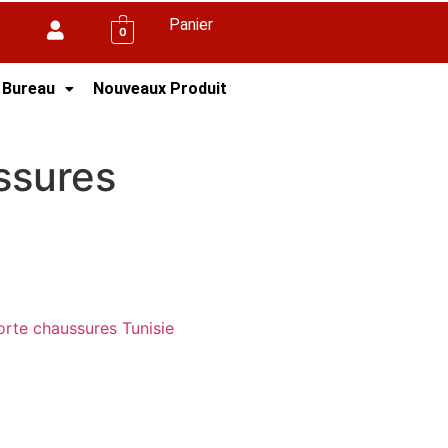
Panier
0
 Bureau
Nouveaux Produit
ssures
orte chaussures Tunisie