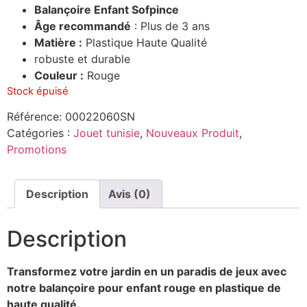
Balançoire Enfant Sofpince
Âge recommandé
: Plus de 3 ans
Matière :
Plastique Haute Qualité
robuste et durable
Couleur :
Rouge
Stock épuisé
Référence:
00022060SN
Catégories :
Jouet tunisie
,
Nouveaux Produit
,
Promotions
Description
Avis (0)
Description
Transformez votre jardin en un paradis de jeux avec
notre balançoire pour enfant rouge en plastique de
haute qualité.