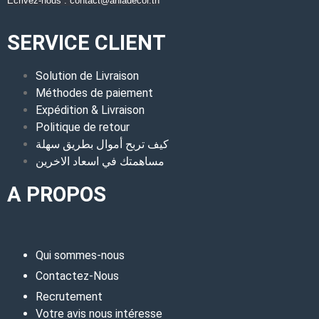
Écrivez-nous : contact@ahladecor.tn
SERVICE CLIENT
Solution de Livraison
Méthodes de paiement
Expédition & Livraison
Politique de retour
كيف تربح أموال بطريق سهلة
مساهمتك في اسعاد الاخرين
A PROPOS
Qui sommes-nous
Contactez-Nous
Recrutement
Votre avis nous intéresse