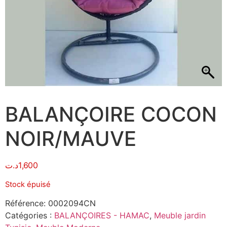
BALANÇOIRE COCON
NOIR/MAUVE
د.ت
1,600
Stock épuisé
Référence:
0002094CN
Catégories :
BALANÇOIRES - HAMAC
,
Meuble jardin