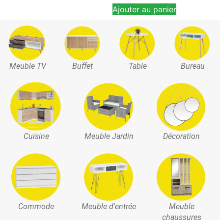
Ajouter au panier
Meuble TV
Buffet
Table
Bureau
Cuisine
Meuble Jardin
Décoration
Commode
Meuble d'entrée
Meuble
chaussures