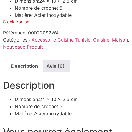
Dimension:24 x 10 x 2.5 cm
Nombre de crochet:5
Matière: Acier inoxydable
Stock épuisé
Référence:
00022092WA
Catégories :
Accessoire Cuisine Tunisie
,
Cuisine
,
Maison
,
Nouveaux Produit
Description
Avis (0)
Description
Dimension:24 x 10 x 2.5 cm
Nombre de crochet:5
Matière: Acier inoxydable
Vous pourrez également