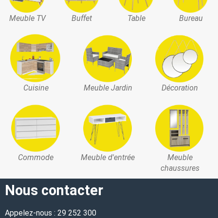
Meuble TV
Buffet
Table
Bureau
Cuisine
Meuble Jardin
Décoration
Commode
Meuble d'entrée
Meuble
chaussures
Nous contacter
Appelez-nous : 29 252 300