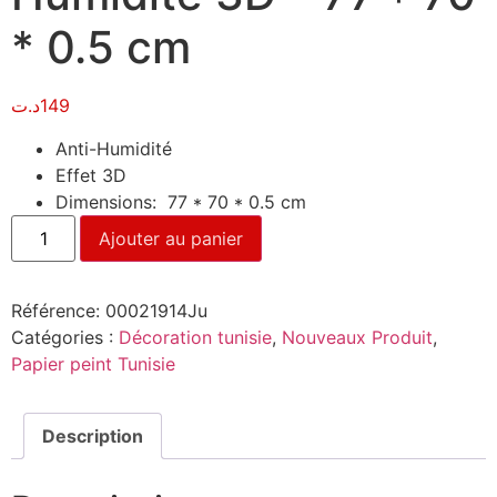
* 0.5 cm
د.ت
149
Anti-Humidité
Effet 3D
Dimensions: 77 * 70 * 0.5 cm
Ajouter au panier
Référence:
00021914Ju
Catégories :
Décoration tunisie
,
Nouveaux Produit
,
Papier peint Tunisie
Description