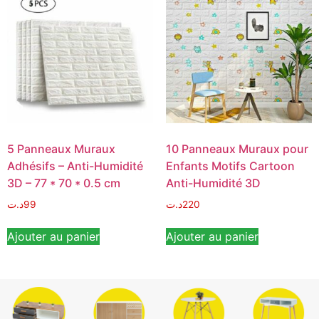
5 Panneaux Muraux
10 Panneaux Muraux pour
Adhésifs – Anti-Humidité
Enfants Motifs Cartoon
3D – 77 * 70 * 0.5 cm
Anti-Humidité 3D
د.ت
99
د.ت
220
Ajouter au panier
Ajouter au panier