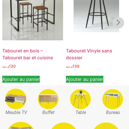
Tabouret en bois –
Tabouret Vinyle sans
Tabouret bar et cuisine
dossier
د.ت
130
د.ت
139
Ajouter au panier
Ajouter au panier
Meuble TV
Buffet
Table
Bureau