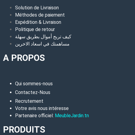
Solution de Livraison
Méthodes de paiement
Expédition & Livraison
Politique de retour
كيف تربح أموال بطريق سهلة
مساهمتك في اسعاد الاخرين
A PROPOS
Qui sommes-nous
Contactez-Nous
Recrutement
Votre avis nous intéresse
Partenaire officiel:
MeubleJardin.tn
PRODUITS