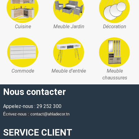
Cuisine
Meuble Jardin
Décoration
Commode
Meuble d'entrée
Meuble
chaussures
Nous contacter
Appelez-nous : 29 252 300
Écrivez-nous : contact@ahladecor.tn
SERVICE CLIENT