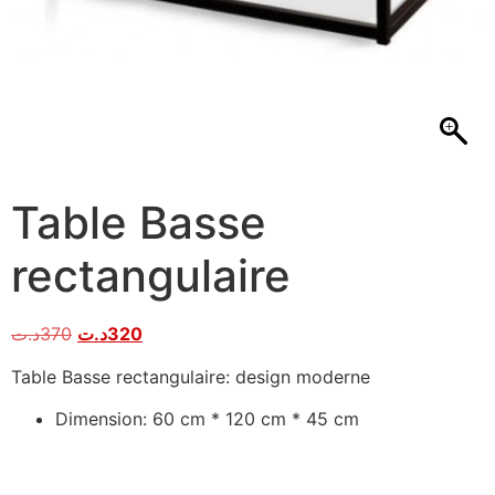
Table Basse
rectangulaire
د.ت
370
د.ت
320
Table Basse rectangulaire: design moderne
Dimension: 60 cm * 120 cm * 45 cm