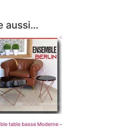
e aussi…
le table basse Moderne –