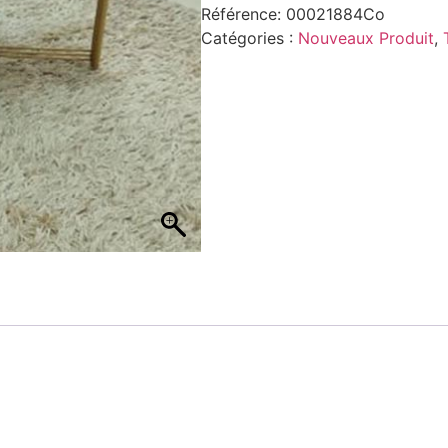
Référence:
00021884Co
Catégories :
Nouveaux Produit
,