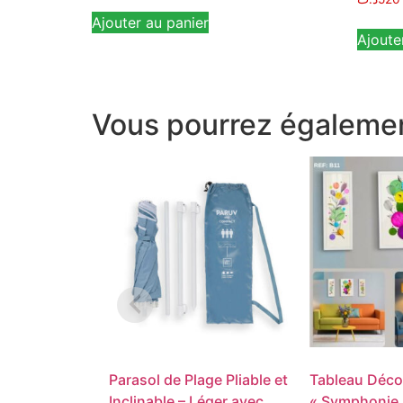
Ajouter au panier
Ajoute
Vous pourrez égalemen
Parasol de Plage Pliable et
Tableau Décor
Inclinable – Léger avec
« Symphonie A