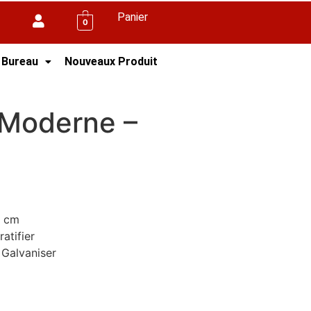
Panier
0
 Bureau
Nouveaux Produit
 Moderne –
2 cm
atifier
 Galvaniser