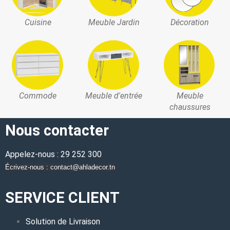
Cuisine
Meuble Jardin
Décoration
Commode
Meuble d'entrée
Meuble
chaussures
Nous contacter
Appelez-nous : 29 252 300
Écrivez-nous : contact@ahladecor.tn
SERVICE CLIENT
Solution de Livraison