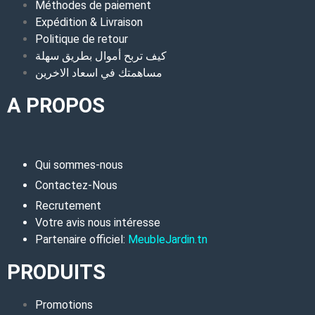
Méthodes de paiement
Expédition & Livraison
Politique de retour
كيف تربح أموال بطريق سهلة
مساهمتك في اسعاد الاخرين
A PROPOS
Qui sommes-nous
Contactez-Nous
Recrutement
Votre avis nous intéresse
Partenaire officiel:
MeubleJardin.tn
PRODUITS
Promotions