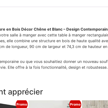
ture en Bois Décor Chêne et Blanc – Design Contemporain
tre salle à manger avec cette table à manger rectangulaire
es, elle combine une structure en bois de haute qualité av
 cm de longueur, 90 cm de largeur et 74,3 cm de hauteur en 
poraine ou que vous souhaitiez donner un nouveau souffle 
ie. Elle offre à la fois fonctionnalité, design et robustesse.
t apprécier
Promo
Promo