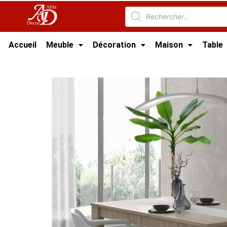
Accueil
Meuble
Décoration
Maison
Table
Accueil
/
TABLE TUNISIE
/ Table à manger de