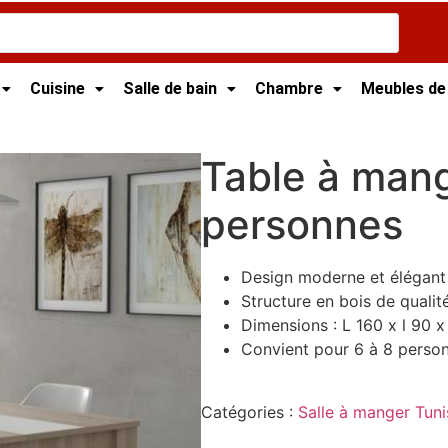
Cuisine
Salle de bain
Chambre
Meubles de
 6 à 8 personnes
Table à mang
personnes
Design moderne et élégant
Structure en bois de qualit
Dimensions : L 160 x l 90 
Convient pour 6 à 8 perso
Catégories :
Salle à manger Tuni