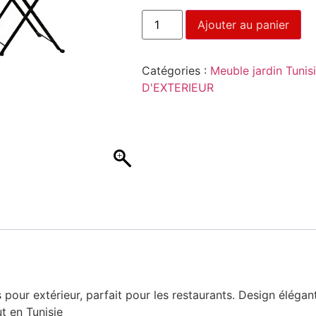
Ajouter au panier
Catégories :
Meuble jardin Tunis
D'EXTERIEUR
our extérieur, parfait pour les restaurants. Design élégant
t en Tunisie