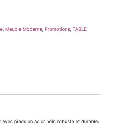
ie
,
Meuble Moderne
,
Promotions
,
TABLE
 avec pieds en acier noir, robuste et durable.