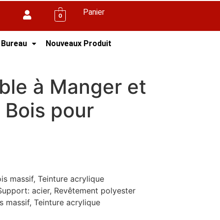
Panier
0
 Bureau
Nouveaux Produit
Chaises en Bois pour Extérieur
ble à Manger et
 Bois pour
is massif, Teinture acrylique
 Support: acier, Revêtement polyester
s massif, Teinture acrylique