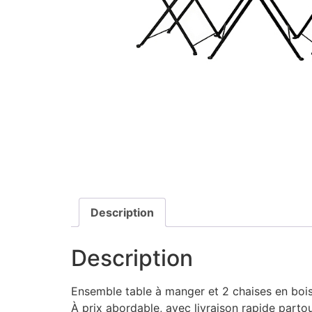
Description
Description
Ensemble table à manger et 2 chaises en bois p
À prix abordable, avec livraison rapide partou