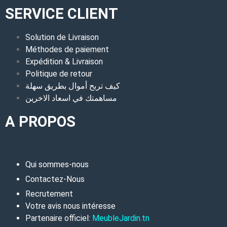
SERVICE CLIENT
Solution de Livraison
Méthodes de paiement
Expédition & Livraison
Politique de retour
كيف تربح أموال بطريق سهلة
مساهمتك في اسعاد الاخرين
A PROPOS
Qui sommes-nous
Contactez-Nous
Recrutement
Votre avis nous intéresse
Partenaire officiel:
MeubleJardin.tn