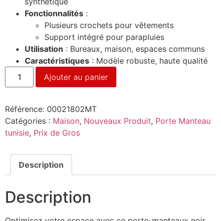
synthétique
Fonctionnalités
:
Plusieurs crochets pour vêtements
Support intégré pour parapluies
Utilisation
: Bureaux, maison, espaces communs
Caractéristiques
: Modèle robuste, haute qualité
Ajouter au panier
Référence:
00021802MT
Catégories :
Maison
,
Nouveaux Produit
,
Porte Manteau
tunisie
,
Prix de Gros
Description
Description
Optimisez votre espace avec ce porte-manteaux noir