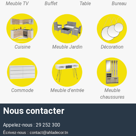
Meuble TV
Buffet
Table
Bureau
Cuisine
Meuble Jardin
Décoration
Commode
Meuble d'entrée
Meuble
chaussures
Nous contacter
Appelez-nous : 29 252 300
Écrivez-nous : contact@ahladecor.tn