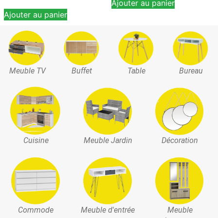
Ajouter au panier
Ajouter au panier
Meuble TV
Buffet
Table
Bureau
Cuisine
Meuble Jardin
Décoration
Commode
Meuble d'entrée
Meuble