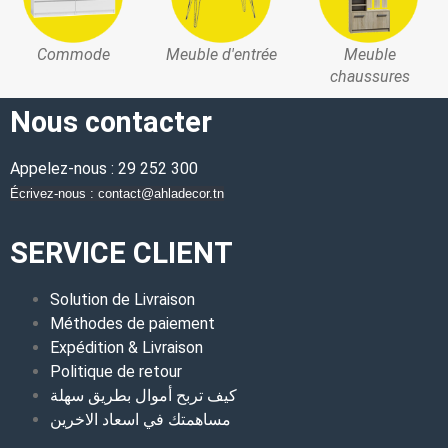
Commode
Meuble d'entrée
Meuble
chaussures
Nous contacter
Appelez-nous : 29 252 300
Écrivez-nous : contact@ahladecor.tn
SERVICE CLIENT
Solution de Livraison
Méthodes de paiement
Expédition & Livraison
Politique de retour
كيف تربح أموال بطريق سهلة
مساهمتك في اسعاد الاخرين