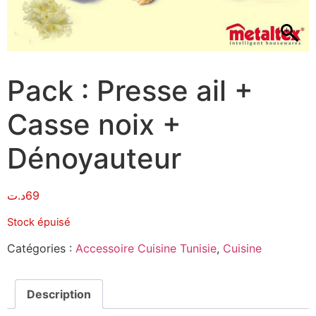
Pack : Presse ail +
Casse noix +
Dénoyauteur
د.ت
69
Stock épuisé
Catégories :
Accessoire Cuisine Tunisie
,
Cuisine
Description