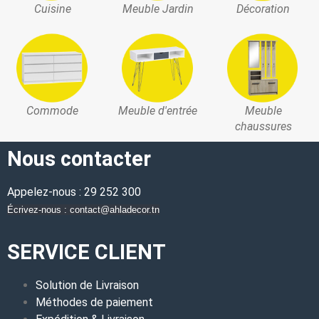
Cuisine
Meuble Jardin
Décoration
Commode
Meuble d'entrée
Meuble
chaussures
Nous contacter
Appelez-nous : 29 252 300
Écrivez-nous : contact@ahladecor.tn
SERVICE CLIENT
Solution de Livraison
Méthodes de paiement