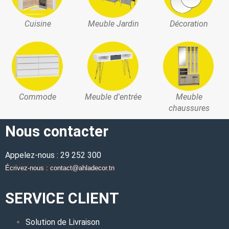
Cuisine
Meuble Jardin
Décoration
Commode
Meuble d'entrée
Meuble
chaussures
Nous contacter
Appelez-nous : 29 252 300
Écrivez-nous : contact@ahladecor.tn
SERVICE CLIENT
Solution de Livraison