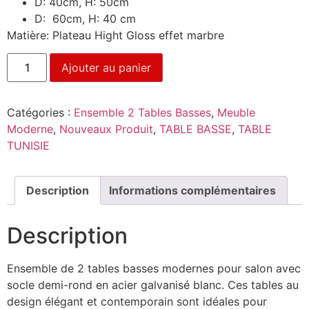
D: 40cm, H: 50cm
D: 60cm, H: 40 cm
Matière: Plateau Hight Gloss effet marbre
Ajouter au panier
Catégories :
Ensemble 2 Tables Basses
,
Meuble
Moderne
,
Nouveaux Produit
,
TABLE BASSE
,
TABLE
TUNISIE
Description
Informations complémentaires
Description
Ensemble de 2 tables basses modernes pour salon avec
socle demi-rond en acier galvanisé blanc. Ces tables au
design élégant et contemporain sont idéales pour