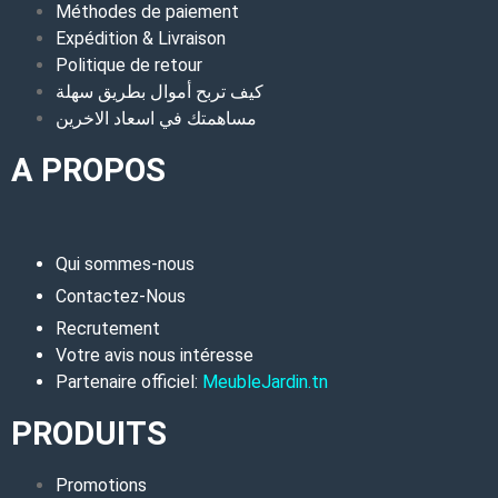
Méthodes de paiement
Expédition & Livraison
Politique de retour
كيف تربح أموال بطريق سهلة
مساهمتك في اسعاد الاخرين
A PROPOS
Qui sommes-nous
Contactez-Nous
Recrutement
Votre avis nous intéresse
Partenaire officiel:
MeubleJardin.tn
PRODUITS
Promotions