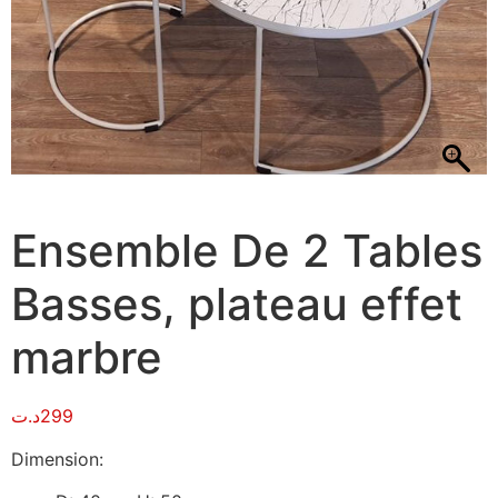
Ensemble De 2 Tables
Basses, plateau effet
marbre
د.ت
299
Dimension: