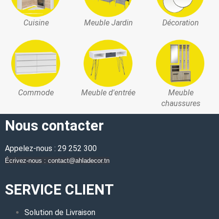
Cuisine
Meuble Jardin
Décoration
Commode
Meuble d'entrée
Meuble
chaussures
Nous contacter
Appelez-nous : 29 252 300
Écrivez-nous : contact@ahladecor.tn
SERVICE CLIENT
Solution de Livraison