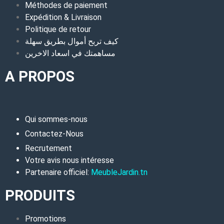
Méthodes de paiement
Expédition & Livraison
Politique de retour
كيف تربح أموال بطريق سهلة
مساهمتك في اسعاد الاخرين
A PROPOS
Qui sommes-nous
Contactez-Nous
Recrutement
Votre avis nous intéresse
Partenaire officiel:
MeubleJardin.tn
PRODUITS
Promotions